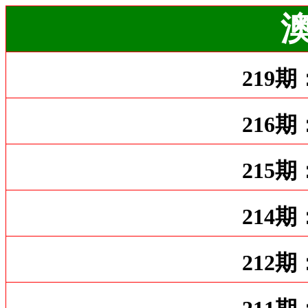
219期
216期
215期
214期
212期