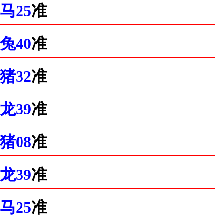
马25
准
兔40
准
猪32
准
龙39
准
猪08
准
龙39
准
马25
准