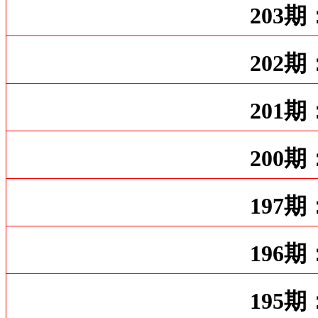
203期
202期
201期
200期
197期
196期
195期