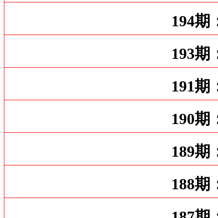
194期
193期
191期
190期
189期
188期
187期