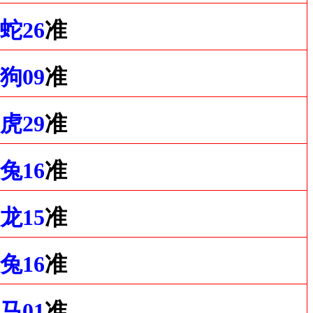
蛇26
准
狗09
准
虎29
准
兔16
准
龙15
准
兔16
准
马01
准